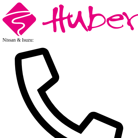
Nissan & Isuzu: